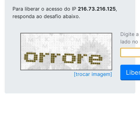
Para liberar o acesso
do IP
216.73.216.125
,
responda ao desafio abaixo.
Digite 
lado no
[trocar imagem]