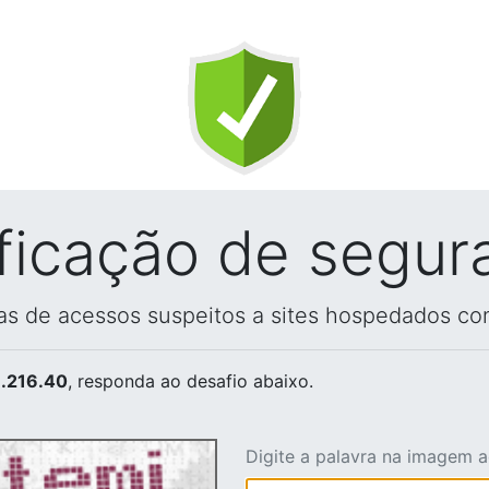
ificação de segur
vas de acessos suspeitos a sites hospedados co
.216.40
, responda ao desafio abaixo.
Digite a palavra na imagem 