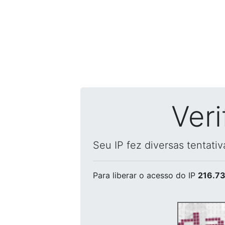
Ver
Seu IP fez diversas tentati
Para liberar o acesso
do IP
216.73