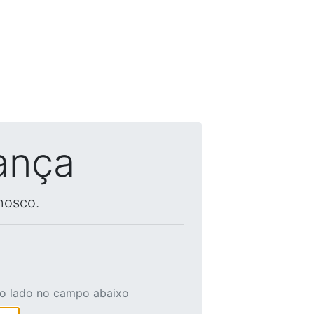
ança
nosco.
ao lado no campo abaixo