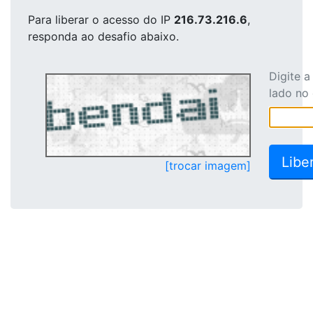
Para liberar o acesso
do IP
216.73.216.6
,
responda ao desafio abaixo.
Digite 
lado no
[trocar imagem]